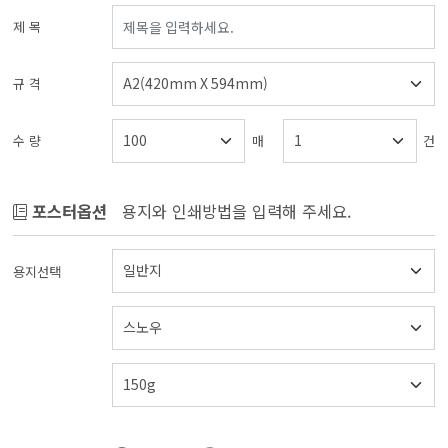
제 목
규 격
수 량
매
건
포스터옵션
용지와 인쇄방법을 입력해 주세요.
용지선택