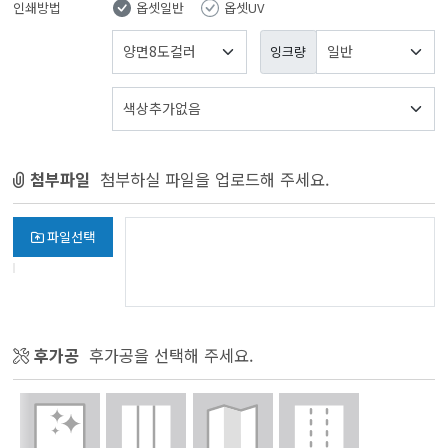
인쇄방법
옵셋일반
옵셋UV
잉크량
첨부파일
첨부하실 파일을 업로드해 주세요.
파일선택
후가공
후가공을 선택해 주세요.