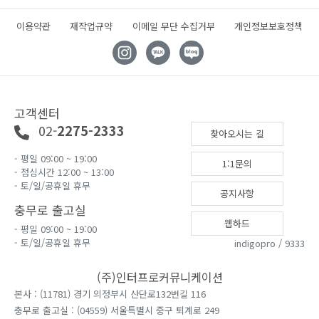
이용약관
재작업규약
이메일 무단 수집거부
개인정보보호정책
고객센터
02-
2275-2333
찾아오시는 길
- 평일 09:00 ~ 19:00
1:1문의
- 점심시간 12:00 ~ 13:00
- 토/일/공휴일 휴무
공지사항
충무로 출고실
웹하드
- 평일 09:00 ~ 19:00
- 토/일/공휴일 휴무
indigopro / 9333
(주)인터프로커뮤니케이션
본사 : (11781) 경기 의정부시 산단로132번길 116
충무로 출고실 : (04559) 서울특별시 중구 퇴계로 249