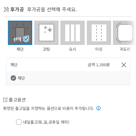
후가공
후가공을 선택해 주세요.
재단
코팅
오시
미싱
귀도리
재단
금액
1,300
원
재단
출고옵션
확정된 출고일을 지정하는 옵션으로 비용이 추가됩니다.
내일출고(토,일,공휴일 제외)