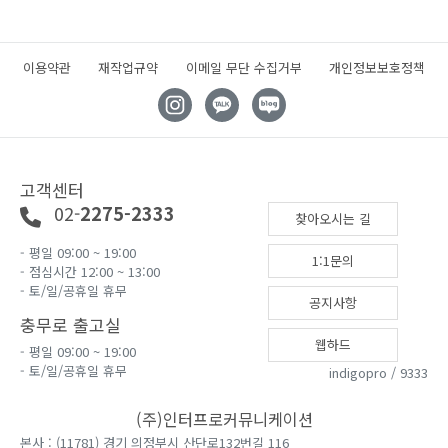
이용약관
재작업규약
이메일 무단 수집거부
개인정보보호정책
고객센터
02-
2275-2333
찾아오시는 길
- 평일 09:00 ~ 19:00
1:1문의
- 점심시간 12:00 ~ 13:00
- 토/일/공휴일 휴무
공지사항
충무로 출고실
웹하드
- 평일 09:00 ~ 19:00
- 토/일/공휴일 휴무
indigopro / 9333
(주)인터프로커뮤니케이션
본사 : (11781) 경기 의정부시 산단로132번길 116