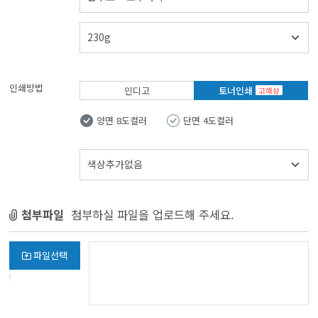
인쇄방법
인디고
토너인쇄
고해상
양면 8도컬러
단면 4도컬러
첨부파일
첨부하실 파일을 업로드해 주세요.
파일선택