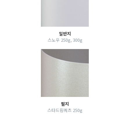
일반지
스노우 250g, 300g
펄지
스타드림쿼츠 250g