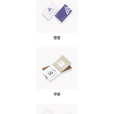
명함
쿠폰