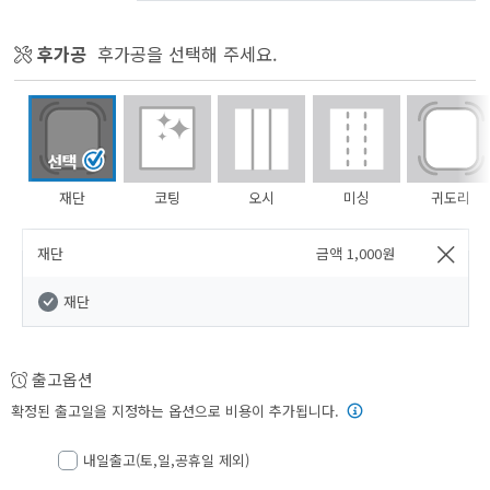
후가공
후가공을 선택해 주세요.
재단
코팅
오시
미싱
귀도리
재단
금액
1,000
원
재단
출고옵션
확정된 출고일을 지정하는 옵션으로 비용이 추가됩니다.
내일출고(토,일,공휴일 제외)