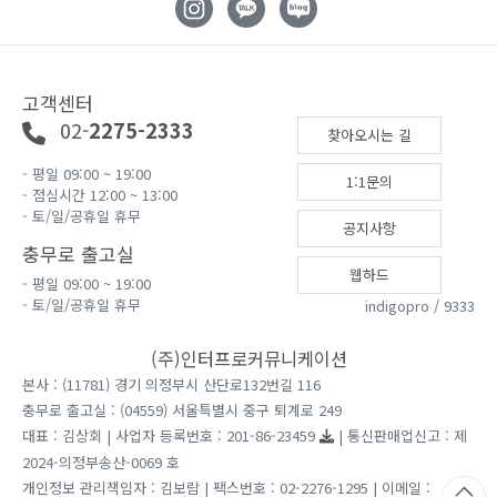
고객센터
02-
2275-2333
찾아오시는 길
- 평일 09:00 ~ 19:00
1:1문의
- 점심시간 12:00 ~ 13:00
- 토/일/공휴일 휴무
공지사항
충무로 출고실
웹하드
- 평일 09:00 ~ 19:00
- 토/일/공휴일 휴무
indigopro / 9333
(주)인터프로커뮤니케이션
본사 : (11781) 경기 의정부시 산단로132번길 116
충무로 출고실 : (04559) 서울특별시 중구 퇴계로 249
대표 : 김상회 | 사업자 등록번호 : 201-86-23459
| 통신판매업신고 : 제
2024-의정부송산-0069 호
개인정보 관리책임자 : 김보람 | 팩스번호 : 02-2276-1295 | 이메일 :