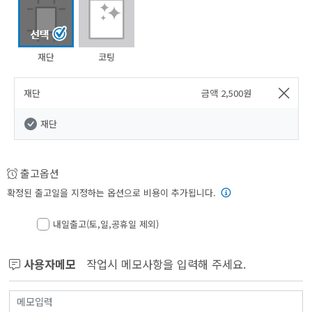
재단
코팅
재단
금액
2,500
원
재단
출고옵션
확정된 출고일을 지정하는 옵션으로 비용이 추가됩니다.
내일출고(토,일,공휴일 제외)
사용자메모
작업시 메모사항을 입력해 주세요.