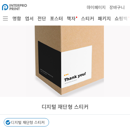
마이페이지
장바구니
•
•
명함
엽서
전단
포스터
책자
스티커
패키지
쇼핑백
디지털 재단형 스티커
디지털 재단형 스티커