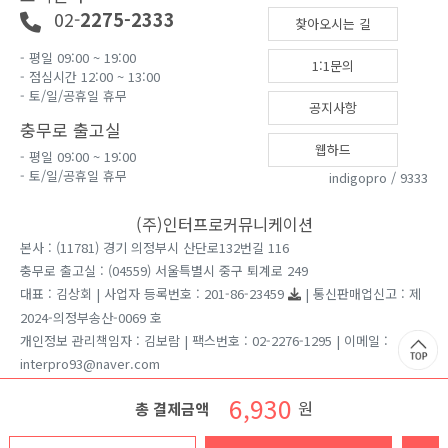
02-
2275-2333
찾아오시는 길
- 평일 09:00 ~ 19:00
1:1문의
- 점심시간 12:00 ~ 13:00
- 토/일/공휴일 휴무
공지사항
충무로 출고실
웹하드
- 평일 09:00 ~ 19:00
- 토/일/공휴일 휴무
indigopro / 9333
(주)인터프로커뮤니케이션
본사 : (11781) 경기 의정부시 산단로132번길 116
충무로 출고실 : (04559) 서울특별시 중구 퇴계로 249
대표 : 김상회 | 사업자 등록번호 : 201-86-23459
| 통신판매업신고 : 제
2024-의정부송산-0069 호
개인정보 관리책임자 : 김보람 | 팩스번호 : 02-2276-1295 | 이메일 :
interpro93@naver.com
견적문의는 홈페이지 1:1게시판을 이용 부탁드립니다.
6,930
원
총 결제금액
Copyright ⓒ 2026 인터프로커뮤니케이션 All rights reserved.