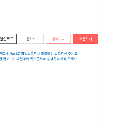
일업로드
웹하드
장바구니
주문하기
매킨토시(Mac)로 파일업로드시 압축하여 업로드해 주세요.
파일 업로드시 파일명에 특수문자와 공백은 제거해 주세요.