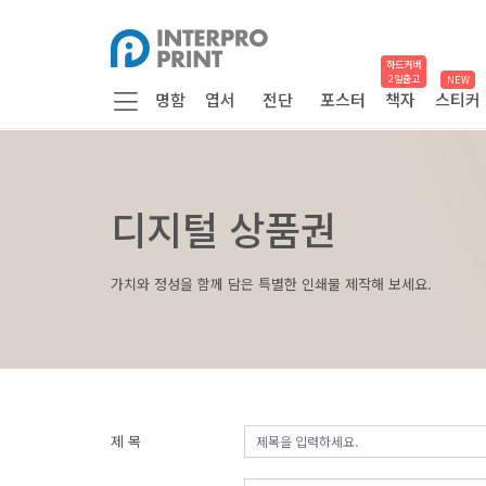
하드커버
2일출고
NEW
명함
엽서
전단
포스터
책자
스티커
디지털 상품권
가치와 정성을 함께 담은 특별한 인쇄물 제작해 보세요.
제 목