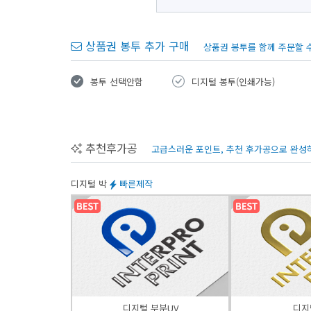
상품권 봉투 추가 구매
상품권 봉투를 함께 주문할 수
봉투 선택안함
디지털 봉투(인쇄가능)
추천후가공
고급스러운 포인트, 추천 후가공으로 완성
디지털 박
빠른제작
디지털 부분UV
디지