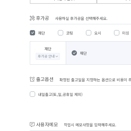
후가공
사용하실 후가공을 선택해주세요.
재단
코팅
오시
미싱
재단
재단
후가공 안내
출고옵션
확정된 출고일을 지정하는 옵션으로 비용이 
내일출고(토,일,공휴일 제외)
사용자메모
작업시 메모사항을 입력해주세요.