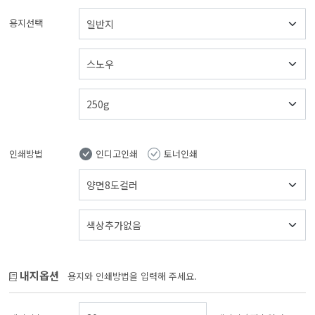
용지선택
인쇄방법
인디고인쇄
토너인쇄
내지옵션
용지와 인쇄방법을 입력해 주세요.