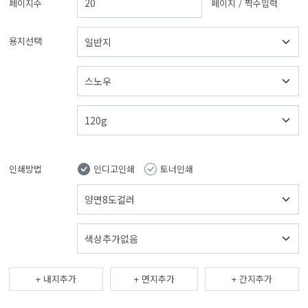
페이지수
페이지 / 짝수입력
용지선택
인쇄방법
인디고인쇄
토너인쇄
내지추가
면지추가
간지추가