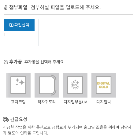
첨부파일
첨부하실 파일을 업로드해 주세요.
파일선택
후가공
후가공을 선택해 주세요.
표지코팅
책자귀도리
디지털부분UV
디지털박
긴급요청
긴급한 작업을 위한 옵션으로 급행료가 부가되며 출고일 조율을 위하여 담당자
가 별도의 연락을 드립니다.