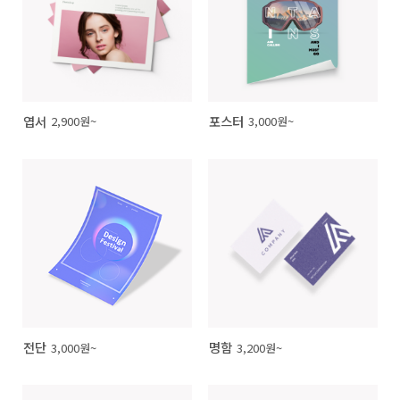
엽서
포스터
2,900원~
3,000원~
전단
명함
3,000원~
3,200원~