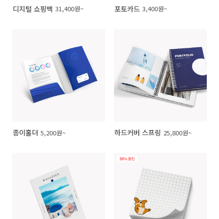
디지털 쇼핑백
포토카드
31,400원~
3,400원~
종이홀더
하드커버 스프링
5,200원~
25,800원~