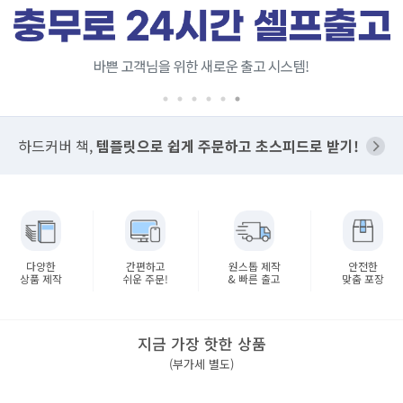
하드커버 책,
템플릿으로 쉽게 주문하고 초스피드로 받기!
다양한
간편하고
원스톱 제작
안전한
상품 제작
쉬운 주문!
& 빠른 출고
맞춤 포장
지금 가장 핫한 상품
(부가세 별도)