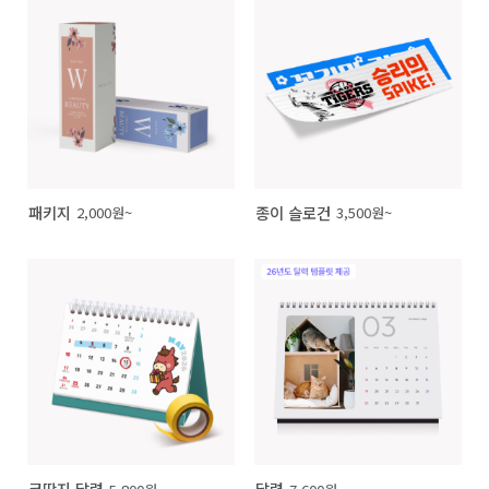
패키지
종이 슬로건
2,000원~
3,500원~
코딱지 달력
달력