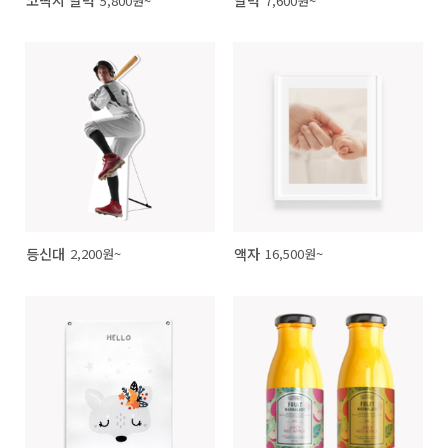
5,800원~
7,600원~
등신대
액자
2,200원~
16,500원~