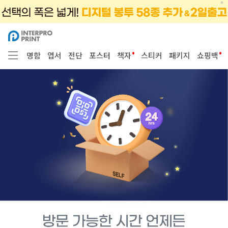
•
•
명함
엽서
전단
포스터
책자
스티커
패키지
쇼핑백