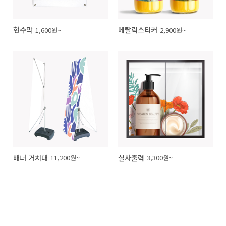
현수막
메탈릭스티커
1,600원~
2,900원~
배너 거치대
실사출력
11,200원~
3,300원~