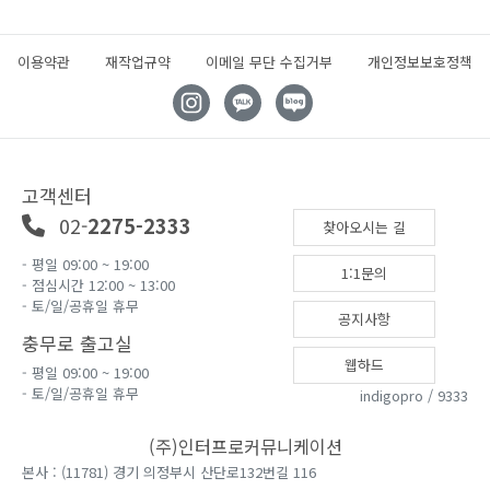
이용약관
재작업규약
이메일 무단 수집거부
개인정보보호정책
고객센터
02-
2275-2333
찾아오시는 길
- 평일 09:00 ~ 19:00
1:1문의
- 점심시간 12:00 ~ 13:00
- 토/일/공휴일 휴무
공지사항
충무로 출고실
웹하드
- 평일 09:00 ~ 19:00
- 토/일/공휴일 휴무
indigopro / 9333
(주)인터프로커뮤니케이션
본사 : (11781) 경기 의정부시 산단로132번길 116