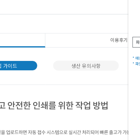
이용후기
N
파
* 
* 
업 가이드
생산 유의사항