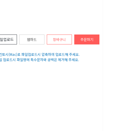
일업로드
웹하드
장바구니
주문하기
매킨토시(Mac)로 파일업로드시 압축하여 업로드해 주세요.
파일 업로드시 파일명에 특수문자와 공백은 제거해 주세요.