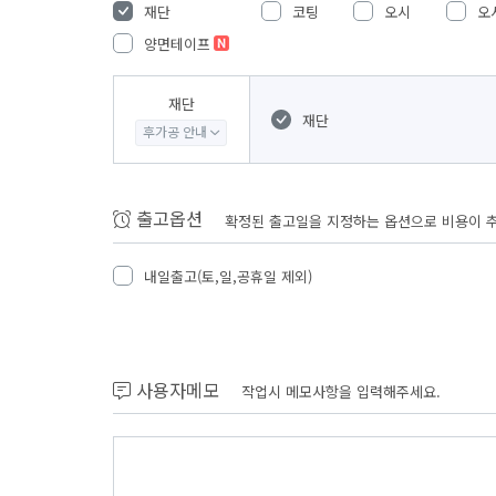
재단
코팅
오시
오
양면테이프
재단
재단
후가공 안내
출고옵션
확정된 출고일을 지정하는 옵션으로 비용이 
내일출고(토,일,공휴일 제외)
사용자메모
작업시 메모사항을 입력해주세요.