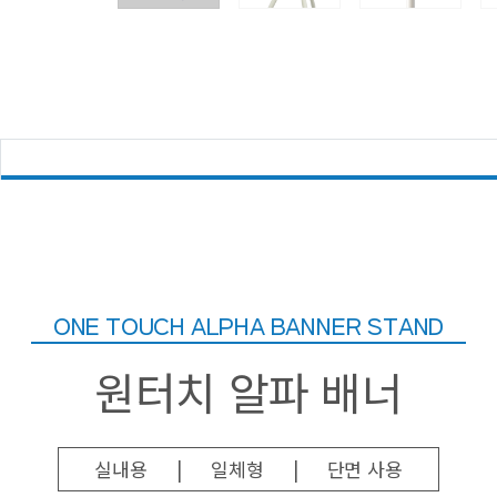
ONE TOUCH ALPHA BANNER STAND
원터치 알파 배너
실내용
|
일체형
|
단면 사용