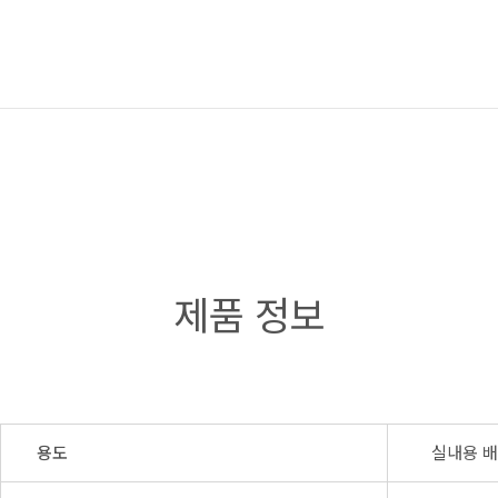
제품 정보
용도
실내용 배