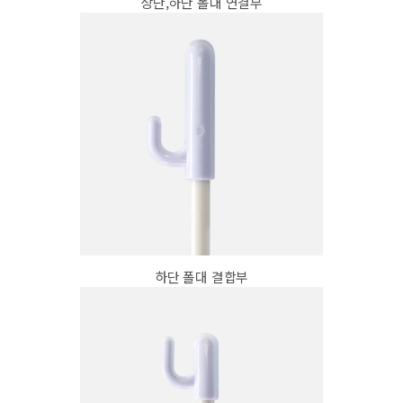
상단,하단 폴대 연결부
하단 폴대 결합부