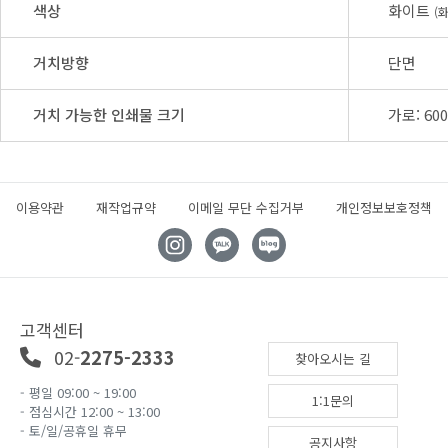
색상
화이트
(
거치방향
단면
거치 가능한 인쇄물 크기
가로: 60
이용약관
재작업규약
이메일 무단 수집거부
개인정보보호정책
고객센터
02-
2275-2333
찾아오시는 길
- 평일 09:00 ~ 19:00
1:1문의
- 점심시간 12:00 ~ 13:00
- 토/일/공휴일 휴무
공지사항