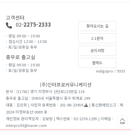
고객센터
02-
2275-2333
찾아오시는 길
- 평일 09:00 ~ 19:00
1:1문의
- 점심시간 12:00 ~ 13:00
- 토/일/공휴일 휴무
공지사항
충무로 출고실
웹하드
- 평일 09:00 ~ 19:00
- 토/일/공휴일 휴무
indigopro / 9333
(주)인터프로커뮤니케이션
본사 : (11781) 경기 의정부시 산단로132번길 116
충무로 출고실 : (04559) 서울특별시 중구 퇴계로 249
대표 : 김상회 | 사업자 등록번호 : 201-86-23459
| 통신판매업신고 : 제
2024-의정부송산-0069 호
개인정보 관리책임자 : 김보람 | 팩스번호 : 02-2276-1295 | 이메일 :
interpro93@naver.com