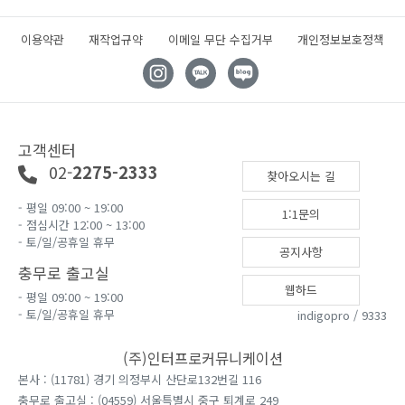
이용약관
재작업규약
이메일 무단 수집거부
개인정보보호정책
고객센터
02-
2275-2333
찾아오시는 길
- 평일 09:00 ~ 19:00
1:1문의
- 점심시간 12:00 ~ 13:00
- 토/일/공휴일 휴무
공지사항
충무로 출고실
웹하드
- 평일 09:00 ~ 19:00
- 토/일/공휴일 휴무
indigopro / 9333
(주)인터프로커뮤니케이션
본사 : (11781) 경기 의정부시 산단로132번길 116
충무로 출고실 : (04559) 서울특별시 중구 퇴계로 249